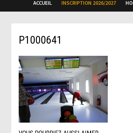
ACCUEIL
INSCRIPTION 2026/2027
HO
P1000641