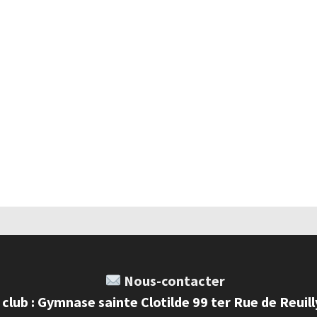
Nous-contacter
 club : Gymnase sainte Clotilde 99 ter Rue de Reuil