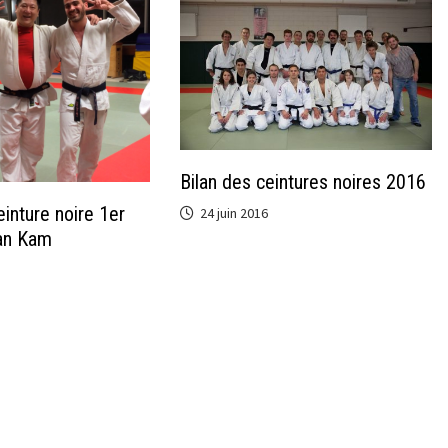
Bilan des ceintures noires 2016
inture noire 1er
24 juin 2016
ian Kam