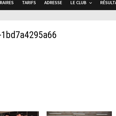
RAIRES
TARIFS
ADRESSE
LE CLUB
RÉSULT
7-1bd7a4295a66