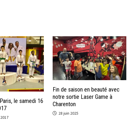
Fin de saison en beauté avec
notre sortie Laser Game à
Paris, le samedi 16
Charenton
017
28 juin 2025
 2017