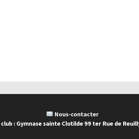
Nous-contacter
 club : Gymnase sainte Clotilde 99 ter Rue de Reuil