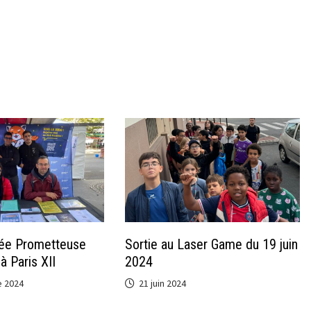
ée Prometteuse
Sortie au Laser Game du 19 juin
à Paris XII
2024
 2024
21 juin 2024