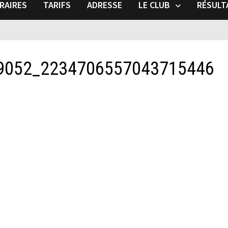
RAIRES
TARIFS
ADRESSE
LE CLUB
RÉSULT
9052_2234706557043715446