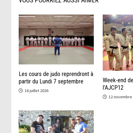
VOUS POURRIEZ AUSSI AIMER
Les cours de judo reprendront à
Week-end de 
partir du Lundi 7 septembre
l’AJCP12
16 juillet 2026
12 novembre