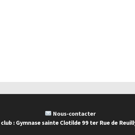
Nous-contacter
 club : Gymnase sainte Clotilde 99 ter Rue de Reuil