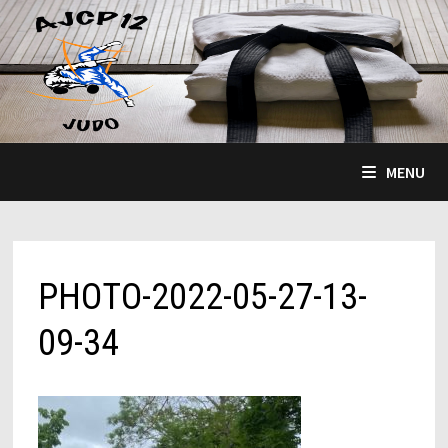
Passer
au
contenu
MENU
PHOTO-2022-05-27-13-
09-34