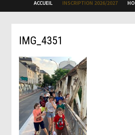
ACCUEIL
INSCRIPTION 2026/2027
HO
IMG_4351