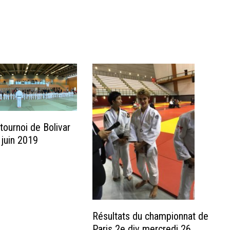
tournoi de Bolivar
juin 2019
Résultats du championnat de
Paris 2e div mercredi 26