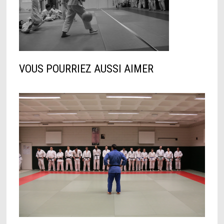
VOUS POURRIEZ AUSSI AIMER