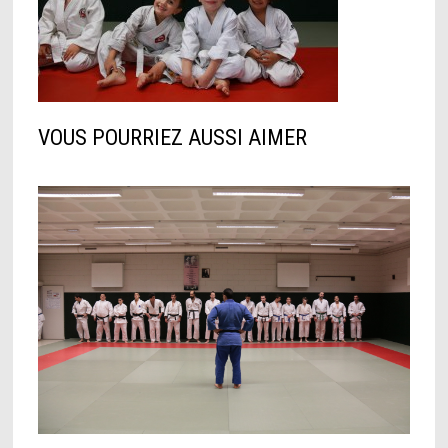
VOUS POURRIEZ AUSSI AIMER