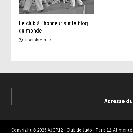
Le club à l’honneur sur le blog
du monde
1 octobre 2013
Adresse du
Copyright © 2026
AJCP12 - Club de Judo - Paris 12
. Alimenté