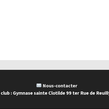
Nous-contacter
 club : Gymnase sainte Clotilde 99 ter Rue de Reuil