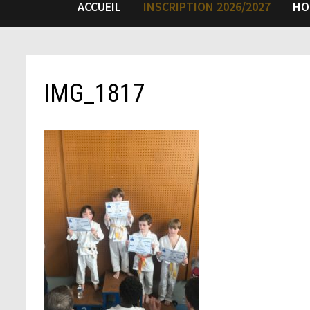
ACCUEIL
INSCRIPTION 2026/2027
HO
IMG_1817